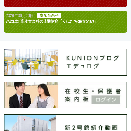
2026年06月23日
7/25(土) 高校音楽科の体験講座「くにたちde☆Start」