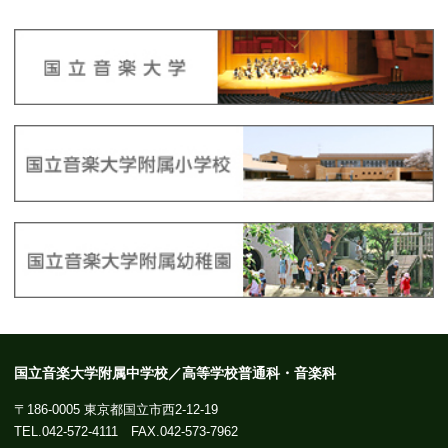
国立音楽大学附属中学校／高等学校普通科・音楽科
〒186-0005 東京都国立市西2-12-19
TEL.
042-572-4111
FAX.042-573-7962