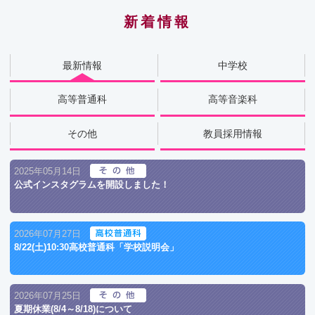
新着情報
最新情報
中学校
高等普通科
高等音楽科
その他
教員採用情報
2025年05月14日
公式インスタグラムを開設しました！
2026年07月27日
8/22(土)10:30高校普通科「学校説明会」
2026年07月25日
夏期休業(8/4～8/18)について